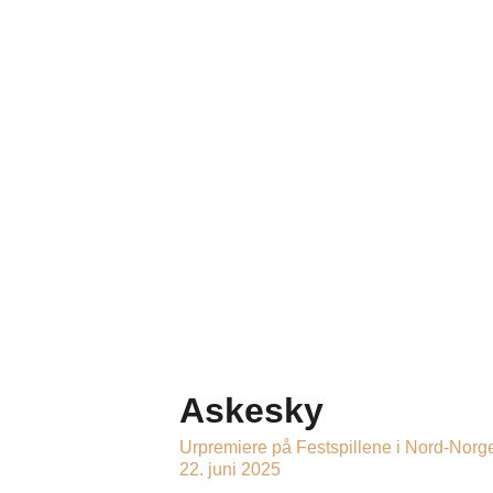
Askesky
Urpremiere på Festspillene i Nord-Norg
22. juni 2025