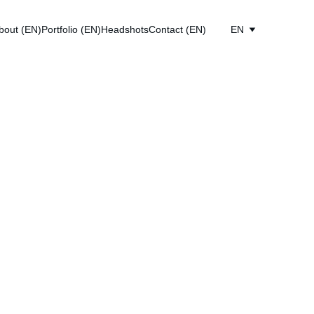
bout (EN)
Portfolio (EN)
Headshots
Contact (EN)
EN