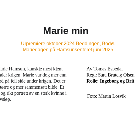
Marie min
Urpremiere oktober 2024 Beddingen, Bodø.
Mariedagen på Hamsunsenteret juni 2025
 Marie Hamsun, kanskje mest kjent 
Av Tomas Espedal
der krigen. Marie var dog mer enn 
Regi: Sara Bruteig Olsen
 på feil side under krigen. Det er 
Rolle: Ingeborg og Brit
t større og mer sammensatt bilde. Et 
g rikt portrett av en sterk kvinne i 
Foto: Martin Losvik
ivsløp.