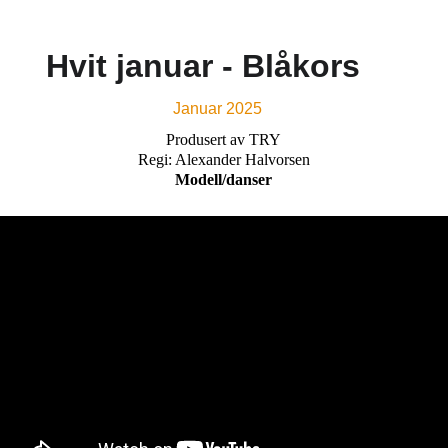
Hvit januar - Blåkors
Januar 2025
Produsert av TRY
Regi: Alexander Halvorsen
Modell/danser