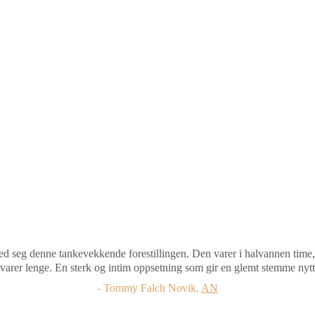
 med seg denne tankevekkende forestillingen. Den varer i halvannen time,
varer lenge. En sterk og intim oppsetning som gir en glemt stemme nytt 
- Tommy Falch Novik, 
AN