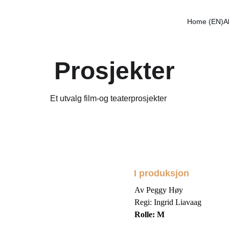
Home (EN)
A
Prosjekter
Et utvalg film-og teaterprosjekter 
I produksjon
Av Peggy Høy
Regi: Ingrid Liavaag
Rolle: M