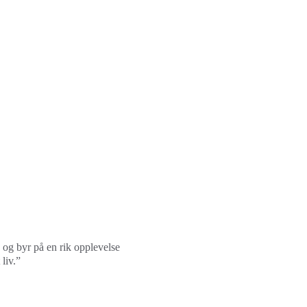
 og byr på en rik opplevelse 
liv.”