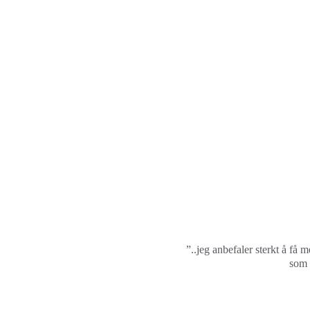
”..jeg anbefaler sterkt å få
som 